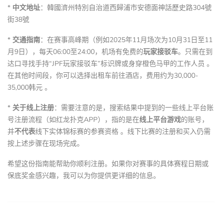
*
中文地址
：韓國濟州特別自治道西歸浦市安德面神話歷史路304號
街38號
*
交通指南
：在赛事高峰期（例如2025年11月场次为10月31日至11
月9日），每天06:00至24:00，机场有免费的
玩家接驳车
。只需在到
达口寻找手持“JPF玩家接驳车”标识牌或身穿橙色马甲的工作人员 。
在其他时间段，你可以选择出租车前往酒店，费用约为30,000-
35,000韩元 。
*
关于线上注册
：需要注意的是，搜索结果中提到的一些线上平台账
号注册流程（如红龙扑克APP），指的是在
线上平台游戏
的账号，
并
不代表
线下实体锦标赛的参赛资格 。线下比赛的注册和买入仍需
按上述步骤在现场完成。
希望这份指南能帮助你顺利注册。如果你对赛事的具体赛程日期或
保底奖金感兴趣，我可以为你提供更详细的信息。