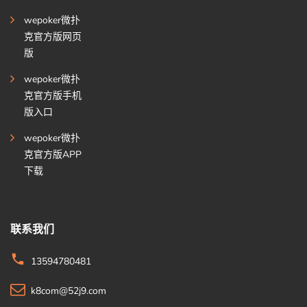
wepoker微扑
克官方版网页
版
wepoker微扑
克官方版手机
版入口
wepoker微扑
克官方版APP
下载
联系我们
13594780481
k8com@52j9.com