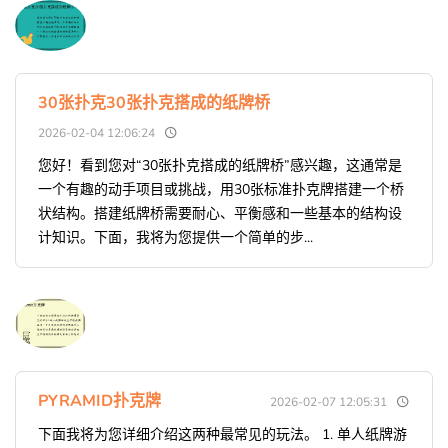
30张扑克30张扑克搭成的纸牌桥
2026-02-04 12:06:24
您好！看到您对“30张扑克搭成的纸牌桥”感兴趣，这通常是
一个有趣的动手项目或挑战，用30张标准扑克牌搭建一个桥
状结构。搭建纸牌桥需要耐心、平衡感和一些基本的结构设
计知识。下面，我将为您提供一个简单的步...
PYRAMID扑克牌
2026-02-07 12:05:31
下面我将为您详细介绍这两种最常见的玩法。 1. 单人纸牌游