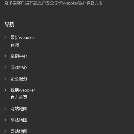
及多端客户端下载,账户安全无忧!wepoker微扑克官方版
导航
最新wepoker
官网
案例中心
游戏中心
企业服务
找到wepoker
官方首页
网站地图
网站地图
网站地图