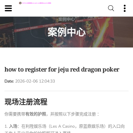
案例中心
how to register for jeju red dragon poker
Date
2026-02-06 12:04:33
现场注册流程
你需要携带
有效的护照
，并按照以下步骤完成注册 ：
1.
入场
：在利陞娱乐场（Les A Casino，原蓝鼎娱乐场）的入口向