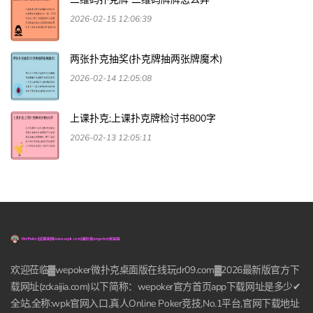
2026-02-15 12:06:39
两张扑克抽奖(扑克牌抽两张牌魔术)
2026-02-14 12:05:08
上课扑克;上课扑克牌检讨书800字
2026-02-13 12:05:11
欢迎莅临▓wepoker微扑克桌面版在线玩dr09.com▓2026最新版官方下
载网址(zckaijia.com)以下简称：wepoker官方首页app下载网址是多少✔
全站,全称:wpk官网入口,真人Online Poker竞技,No.1平台,官网下载地址